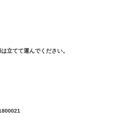
際は立てて運んでください。
00021