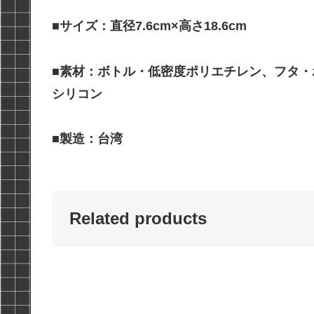
■サイズ：直径7.6cm×高さ18.6cm
■素材：ボトル・低密度ポリエチレン、フタ
シリコン
■製造：台湾
Related products