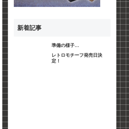
新着記事
準備の様子…
レトロモチーフ発売日決
定！