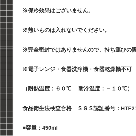
※保冷効果はございません。
※熱いものは入れないでください。
※完全密封ではありませんので、持ち運びの
※電子レンジ・食器洗浄機・食器乾燥機不可
（耐熱温度：６０℃ 耐冷温度：－１０℃）
食品衛生法検査合格 ＳＧＳ認証番号：HTF218
■容量：450ml