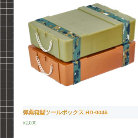
弾薬箱型ツールボックス HD-0046
¥
2,000